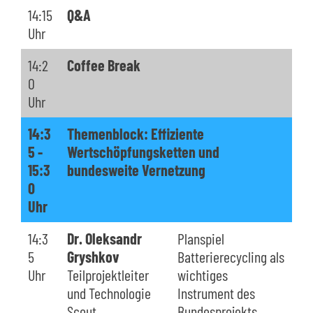
14:15
Q&A
Uhr
14:2
Coffee Break
0
Uhr
14:3
Themenblock: Effiziente
5 -
Wertschöpfungsketten und
15:3
bundesweite Vernetzung
0
Uhr
14:3
Dr. Oleksandr
Planspiel
5
Gryshkov
Batterierecycling als
Uhr
Teilprojektleiter
wichtiges
und Technologie
Instrument des
Scout,
Bundesprojekts