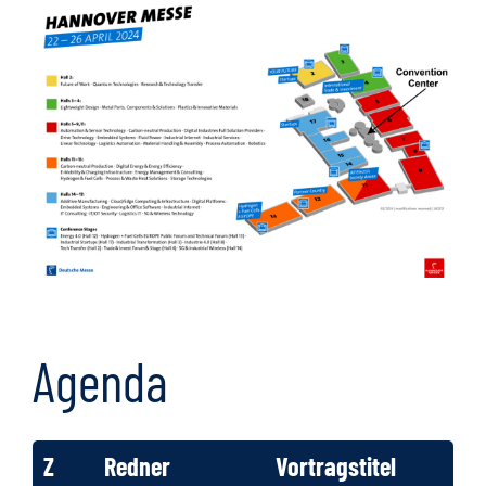
Agenda
Z
Redner
Vortragstitel