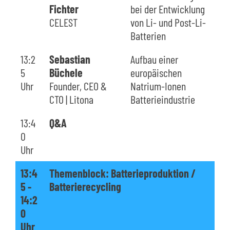
Fichter
bei der Entwicklung
CELEST
von Li- und Post-Li-
Batterien
13:2
Sebastian
Aufbau einer
5
Büchele
europäischen
Uhr
Founder, CEO &
Natrium-Ionen
CTO | Litona
Batterieindustrie
13:4
Q&A
0
Uhr
13:4
Themenblock: Batterieproduktion /
5 -
Batterierecycling
14:2
0
Uhr