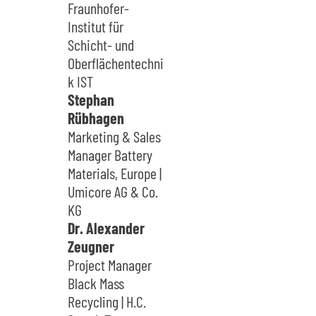
Fraunhofer-
Institut für
Schicht- und
Oberflächentechni
k IST
Stephan
Rübhagen
Marketing & Sales
Manager Battery
Materials, Europe |
Umicore AG & Co.
KG
Dr. Alexander
Zeugner
Project Manager
Black Mass
Recycling | H.C.