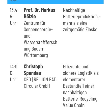
13:4
Prof. Dr. Markus
Nachhaltige
5
Hölzle
Batterieproduktion –
Uhr
Zentrum für
mehr als eine
Sonnenenergie-
zeitgemäße Floske
und
Wasserstoffforsch
ung Baden-
Württemberg
14:0
Christoph
Effiziente und
0
Spandau
sichere Logistik als
Uhr
CEO | RE.LION.BAT.
elementarer
Circular GmbH
Bestandteil einer
nachhaltigen
Batterie-Recycling
Value Chain