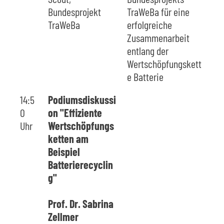
Bundesprojekt
TraWeBa für eine
TraWeBa
erfolgreiche
Zusammenarbeit
entlang der
Wertschöpfungskett
e Batterie
14:5
Podiumsdiskussi
0
on "Effiziente
Uhr
Wertschöpfungs
ketten am
Beispiel
Batterierecyclin
g"
Prof. Dr. Sabrina
Zellmer